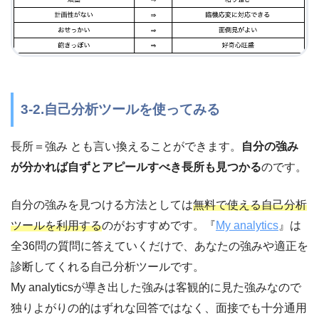
3-2.自己分析ツールを使ってみる
長所＝強み とも言い換えることができます。
自分の強み
が分かれば自ずとアピールすべき長所も見つかる
のです。
自分の強みを見つける方法としては
無料で使える自己分析
ツールを利用する
のがおすすめです。『
My analytics
』は
全36問の質問に答えていくだけで、あなたの強みや適正を
診断してくれる自己分析ツールです。
My analyticsが導き出した強みは客観的に見た強みなので
独りよがりの的はずれな回答ではなく、面接でも十分通用