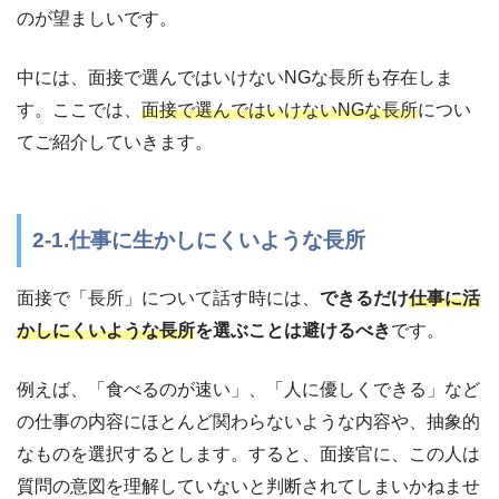
のが望ましいです。
中には、面接で選んではいけないNGな長所も存在しま
す。ここでは、
面接で選んではいけないNGな長所
につい
てご紹介していきます。
2-1.仕事に生かしにくいような長所
面接で「長所」について話す時には、
できるだけ
仕事に活
かしにくいような長所
を選ぶことは避けるべき
です。
例えば、「食べるのが速い」、「人に優しくできる」など
の仕事の内容にほとんど関わらないような内容や、抽象的
なものを選択するとします。すると、面接官に、この人は
質問の意図を理解していないと判断されてしまいかねませ