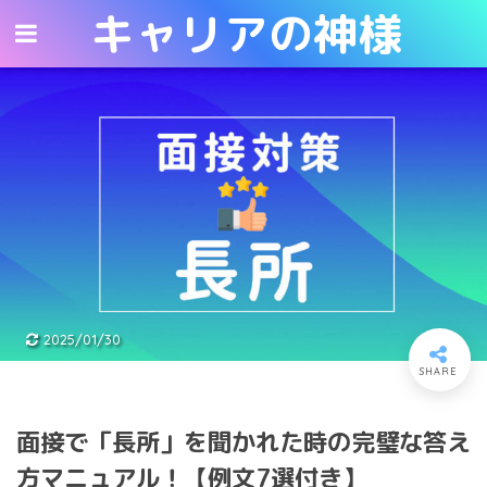
キャリアの神様
キャリアの神様
2025/01/30
面接で「長所」を聞かれた時の完璧な答え
方マニュアル！【例文7選付き】