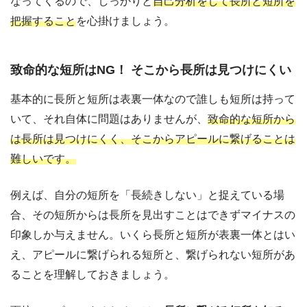
なってくるので、しっかりと
自己分析をして長所と短所を
把握すること
を心掛けましょう。
致命的な短所はNG！ そこから長所は見つけにくい
基本的に長所と短所は表裏一体なので誰しも短所は持って
いて、それ自体に問題はありませんが、
致命的な短所から
は長所は見つけにくく、そこからアピールに繋げることは
難しいです。
例えば、自分の短所を「長続きしない」と捉えている場
合、その短所からは長所を見出すことはできずマイナスの
印象しか与えません。いくら長所と短所が表裏一体とはい
え、アピールに繋げられる短所と、繋げられない短所があ
ることを理解しておきましょう。