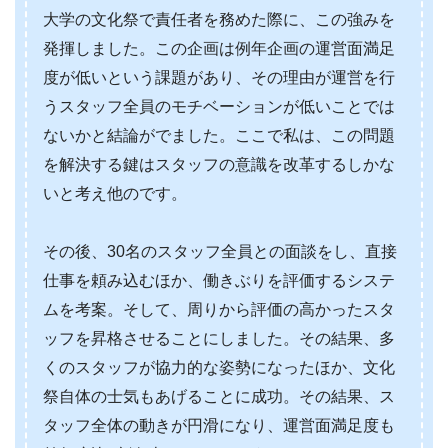
大学の文化祭で責任者を務めた際に、この強みを
発揮しました。この企画は例年企画の運営面満足
度が低いという課題があり、その理由が運営を行
うスタッフ全員のモチベーションが低いことでは
ないかと結論がでました。ここで私は、この問題
を解決する鍵はスタッフの意識を改革するしかな
いと考え他のです。
その後、30名のスタッフ全員との面談をし、直接
仕事を頼み込むほか、働きぶりを評価するシステ
ムを考案。そして、周りから評価の高かったスタ
ッフを昇格させることにしました。その結果、多
くのスタッフが協力的な姿勢になったほか、文化
祭自体の士気もあげることに成功。その結果、ス
タッフ全体の動きが円滑になり、運営面満足度も