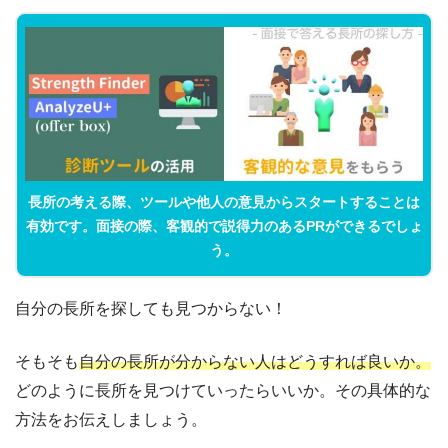
長所の考える際、ツールや他人の意見からスタートすることは
有効です。面接の際、客観的で説得力のあるPRができるでしょ
う。
自分の長所を探しても見つからない！
そもそも
自分の長所が分からない人はどうすれば良いか。
どのように長所を見つけていったらいいか。その具体的な
方法をお伝えしましょう。