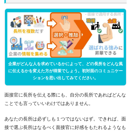
企業がどんな人を求めているかによって、どの長所をどんな風
に伝えるかを変えた方が得策でしょう。初対面のコミュニケー
ションを思い出してみてください。
面接官に長所を伝える際にも、自分の長所であればどんな
ことでも言っていいわけではありません。
あなたの長所は必ずしも１つではないはず。できれば、面
接で選ぶ長所はなるべく面接官に好感をもたれるようなも