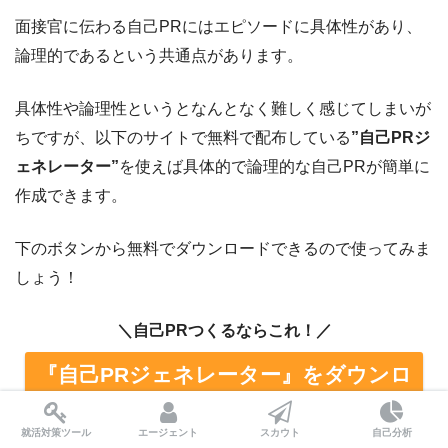
面接官に伝わる自己PRにはエピソードに具体性があり、
論理的であるという共通点があります。
具体性や論理性というとなんとなく難しく感じてしまいが
ちですが、以下のサイトで無料で配布している
”自己PRジ
ェネレーター”
を使えば具体的で論理的な自己PRが簡単に
作成できます。
下のボタンから無料でダウンロードできるので使ってみま
しょう！
＼自己PRつくるならこれ！／
『自己PRジェネレーター』をダウンロ
ードする
就活対策ツール
エージェント
スカウト
自己分析