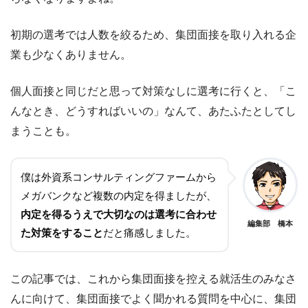
初期の選考では人数を絞るため、集団面接を取り入れる企
業も少なくありません。
個人面接と同じだと思って対策なしに選考に行くと、「こ
んなとき、どうすればいいの」なんて、あたふたとしてし
まうことも。
僕は外資系コンサルティングファームから
メガバンクなど複数の内定を得ましたが、
内定を得るうえで大切なのは選考に合わせ
編集部 橋本
た対策をすること
だと痛感しました。
この記事では、これから集団面接を控える就活生のみなさ
んに向けて、集団面接でよく聞かれる質問を中心に、集団