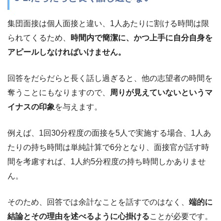
集団面接は個人面接と違い、1人あたりに割ける時間は限
られてくるため、
時間内で簡潔に、かつ上手に自分自身を
アピールしなければいけません。
回答をだらだらと長く話し過ぎると、他の志望者の時間を
奪うことにもなりますので、
周りが見えていないというマ
イナスの印象
を与えます。
例えば、1回30分程度の面接を5人で実施する場合、1人あ
たりの持ち時間は単純計算で6分となり、面接官が話す時
間を考慮すれば、1人約5分程度の持ち時間しかありませ
ん。
そのため、回答では余計なことを話すでのはなく、
端的に
結論とその理由を述べるように心掛ける
ことが必要です。