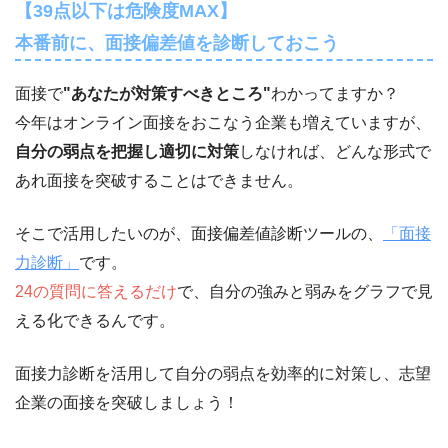
【39点以下は危険度MAX】
本番前に、面接偏差値を診断しておこう
面接で
"あなたが対策すべきところ"
わかってますか？
今年はオンライン面接をおこなう企業も増えていますが、
自分の弱点を把握し適切に対策
しなければ、どんな形式で
あれ面接を突破することはできません。
そこで活用したいのが、面接偏差値診断ツールの、
「面接
力診断」
です。
24の質問に答えるだけ
で、自分の強みと弱みをグラフで見
える化できるんです。
面接力診断を活用して自分の弱点を効率的に対策し、志望
企業の面接を突破しましょう！