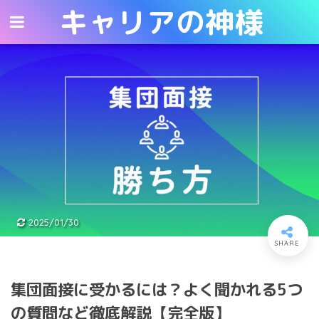
キャリアの神様
キャリアの神様
2025/01/30
集団面接に受かるには？よく聞かれる5つ
の質問など徹底解説【完全版】