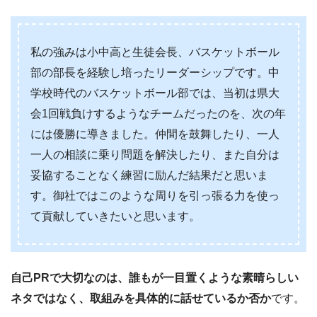
私の強みは小中高と生徒会長、バスケットボール
部の部長を経験し培ったリーダーシップです。中
学校時代のバスケットボール部では、当初は県大
会1回戦負けするようなチームだったのを、次の年
には優勝に導きました。仲間を鼓舞したり、一人
一人の相談に乗り問題を解決したり、また自分は
妥協することなく練習に励んだ結果だと思いま
す。御社ではこのような周りを引っ張る力を使っ
て貢献していきたいと思います。
自己PRで大切なのは、誰もが一目置くような素晴らしい
ネタではなく、取組みを具体的に話せているか否か
です。