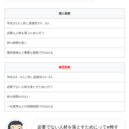
個人面接
学生が1人に対し面接官が2，3人
必要な人材を選ぶために行う
持ち時間が多い
最終面接など重要な面接で行われる
集団面接
学生が4，5人に対し面接官が1~3人
必要でない人材を落とすために行う
持ち時間が少ない
一次選考などの初期段階で行われる
必要でない人材を落とすためにってw怖す