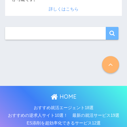
詳しくはこちら
HOME
おすすめ就活エージェント18選
おすすめの逆求人サイト10選！
最新の就活サービス19選
ES添削を超効率化できるサービス12選