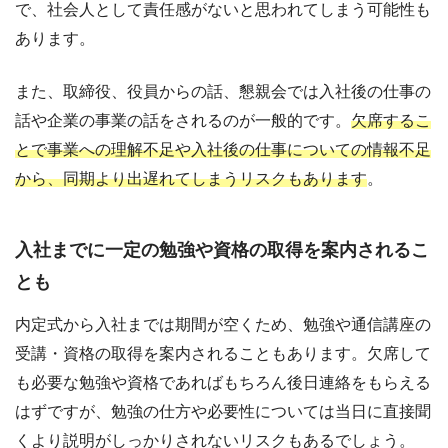
で、社会人として責任感がないと思われてしまう可能性も
あります。
また、取締役、役員からの話、懇親会では入社後の仕事の
話や企業の事業の話をされるのが一般的です。
欠席するこ
とで事業への理解不足や入社後の仕事についての情報不足
から、同期より出遅れてしまうリスクもあります
。
入社までに一定の勉強や資格の取得を案内されるこ
とも
内定式から入社までは期間が空くため、勉強や通信講座の
受講・資格の取得を案内されることもあります。欠席して
も必要な勉強や資格であればもちろん後日連絡をもらえる
はずですが、勉強の仕方や必要性については当日に直接聞
くより説明がしっかりされないリスクもあるでしょう。