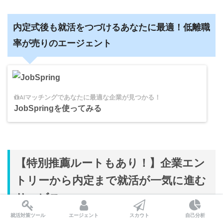
内定式後も就活をつづけるあなたに最適！低離職
率が売りのエージェント
AIマッチングであなたに最適な企業が見つかる！
JobSpringを使ってみる
【特別推薦ルートもあり！】企業エン
トリーから内定まで就活が一気に進む
サービス
就活対策ツール
エージェント
スカウト
自己分析