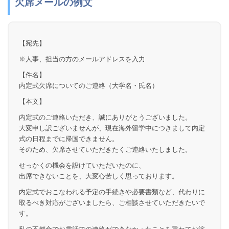
欠席メールの例文
【宛先】
※人事、担当の方のメールアドレスを入力
【件名】
内定式欠席についてのご連絡（大学名・氏名）
【本文】
内定式のご連絡いただき、誠にありがとうございました。
大変申し訳ございませんが、現在海外留学中につきまして内定
式の日程までに帰国できません。
そのため、欠席させていただきたくご連絡いたしました。
せっかくの機会を設けていただいたのに、
出席できないことを、大変心苦しく思っております。
内定式でおこなわれる予定の手続きや必要書類など、代わりに
取るべき対応がございましたら、ご相談させていただきたいで
す。