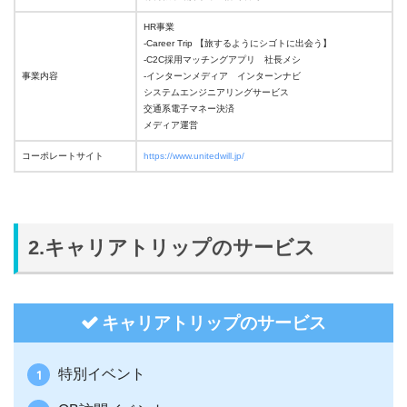
HR事業
-Career Trip 【旅するようにシゴトに出会う】
-C2C採用マッチングアプリ 社長メシ
事業内容
-インターンメディア インターンナビ
システムエンジニアリングサービス
交通系電子マネー決済
メディア運営
コーポレートサイト
https://www.unitedwill.jp/
2.キャリアトリップのサービス
キャリアトリップのサービス
特別イベント