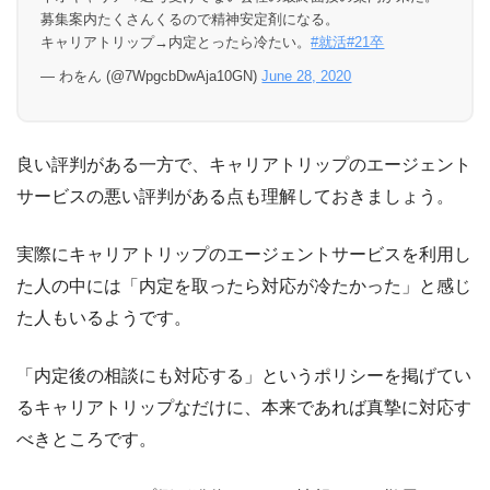
募集案内たくさんくるので精神安定剤になる。
キャリアトリップ→内定とったら冷たい。
#就活
#21卒
— わをん (@7WpgcbDwAja10GN)
June 28, 2020
良い評判がある一方で、キャリアトリップのエージェント
サービスの悪い評判がある点も理解しておきましょう。
実際にキャリアトリップのエージェントサービスを利用し
た人の中には「内定を取ったら対応が冷たかった」と感じ
た人もいるようです。
「内定後の相談にも対応する」というポリシーを掲げてい
るキャリアトリップなだけに、本来であれば真摯に対応す
べきところです。