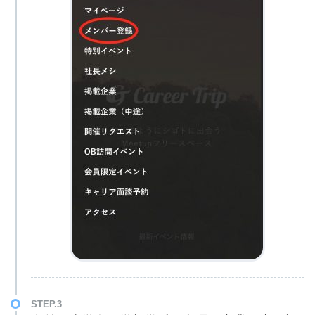
STEP.3