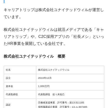
キャリアトリップは株式会社ユナイテッドウィルが運営し
ています。
株式会社ユナイテッドウィルは就活メディアである「キャ
リアトリップ」や、C2C採用アプリの「社長メシ」といっ
たHR事業を展開している会社です。
株式会社ユナイテッドウィル 概要
社名
株式会社ユナイテッドウィル
設立
2010年12月
資本金
1,000万円
代表取締役
代表取締役 佐々木拓己
労働者派遣事業 許可番号：派13-311185
認定
有料職業紹介事業 許可番号：13-ユ-307485