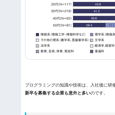
プログラミングの知識や技術は、入社後に研修
新卒を募集する企業も意外と多い
のです。