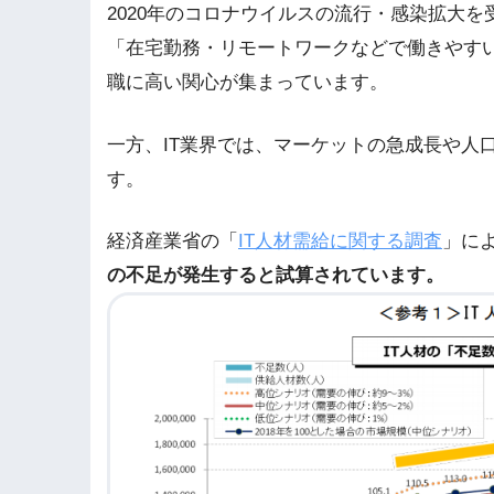
2020年のコロナウイルスの流行・感染拡大
「在宅勤務・リモートワークなどで働きやすい
職に高い関心が集まっています。
一方、IT業界では、マーケットの急成長や人
す。
経済産業省の「
IT人材需給に関する調査
」に
の不足が発生すると試算されています。