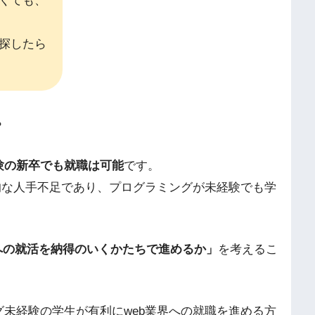
くても、
探したら
？
験の新卒でも就職は可能
です。
的な人手不足であり、プログラミングが未経験でも学
への就活を納得のいくかたちで進めるか」
を考えるこ
未経験の学生が有利にweb業界への就職を進める方