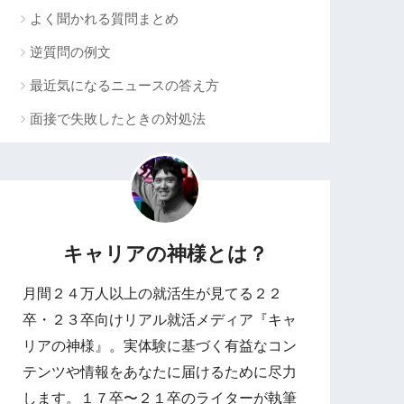
よく聞かれる質問まとめ
逆質問の例文
最近気になるニュースの答え方
面接で失敗したときの対処法
キャリアの神様とは？
月間２４万人以上の就活生が見てる２２
卒・２３卒向けリアル就活メディア『キャ
リアの神様』。実体験に基づく有益なコン
テンツや情報をあなたに届けるために尽力
します。１７卒〜２１卒のライターが執筆