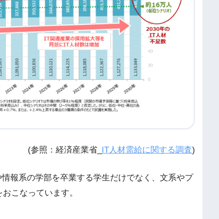
(参照：経済産業省_
IT人材需給に関する調査
)
や情報系の学部を卒業する学生だけでなく、文系やプ
をおこなっています。