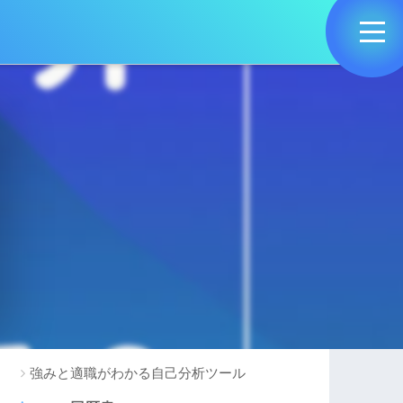
カテゴリー
就活支援サービス
就活サイト・サービスTOP10
逆オファー型サービスまとめ
OB訪問サービスランキング
おすすめ就活エージェント
自己分析
強みと適職がわかる自己分析ツール