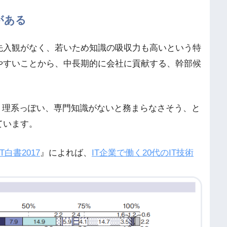
がある
先入観がなく、若いため知識の吸収力も高いという特
やすいことから、中長期的に会社に貢献する、幹部候
、理系っぽい、専門知識がないと務まらなさそう、と
ています。
IT白書2017
』によれば、
IT企業で働く20代のIT技術