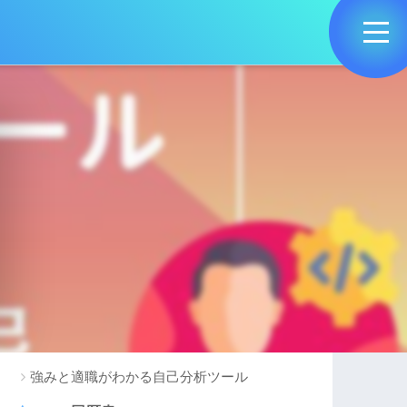
カテゴリー
就活支援サービス
就活サイト・サービスTOP10
逆オファー型サービスまとめ
OB訪問サービスランキング
おすすめ就活エージェント
自己分析
強みと適職がわかる自己分析ツール