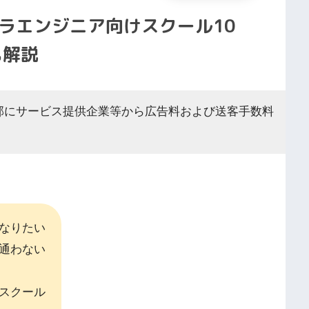
ラエンジニア向けスクール10
も解説
部にサービス提供企業等から広告料および送客手数料
なりたい
通わない
スクール