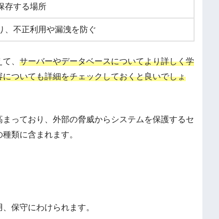
保存する場所
り、不正利用や漏洩を防ぐ
えて、
サーバーやデータベースについてより詳しく学
容についても詳細をチェックしておくと良いでしょ
高まっており、外部の脅威からシステムを保護するセ
の種類に含まれます。
用、保守にわけられます。