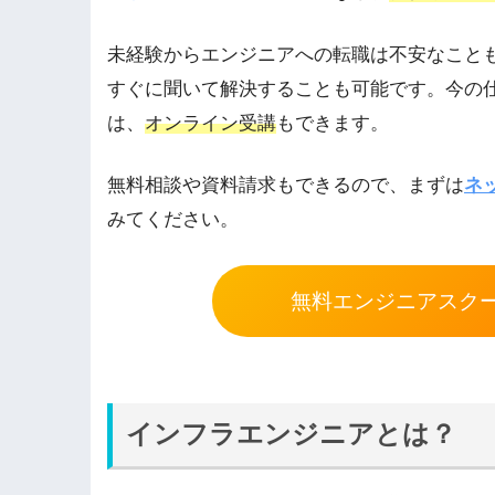
未経験からエンジニアへの転職は不安なことも
すぐに聞いて解決することも可能です。
今の
は、
オンライン受講
もできます
。
無料相談や資料請求もできるので、まずは
ネ
みてください。
無料エンジニアスク
インフラエンジニアとは？