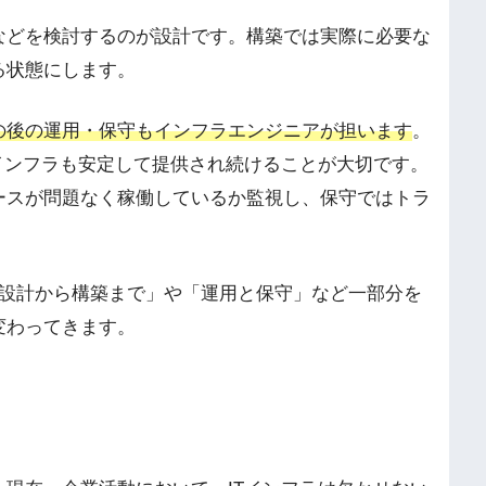
などを検討するのが設計です。構築では実際に必要な
る状態にします。
の後の運用・保守もインフラエンジニアが担います
。
インフラも安定して提供され続けることが大切です。
ースが問題なく稼働しているか監視し、保守ではトラ
「設計から構築まで」や「運用と保守」など一部分を
変わってきます。