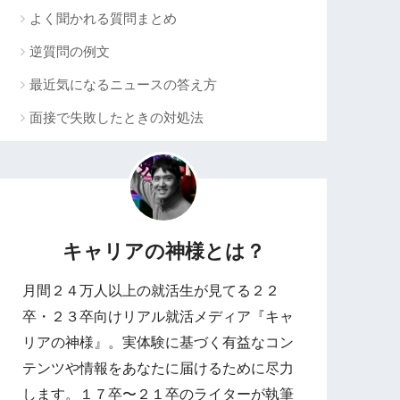
よく聞かれる質問まとめ
逆質問の例文
最近気になるニュースの答え方
面接で失敗したときの対処法
キャリアの神様とは？
月間２４万人以上の就活生が見てる２２
卒・２３卒向けリアル就活メディア『キャ
リアの神様』。実体験に基づく有益なコン
テンツや情報をあなたに届けるために尽力
します。１７卒〜２１卒のライターが執筆