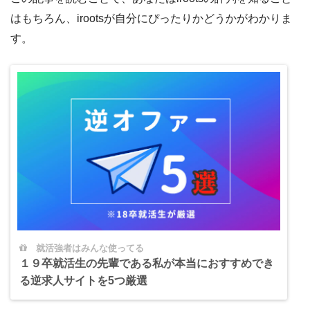
はもちろん、irootsが自分にぴったりかどうかがわかりま
す。
就活強者はみんな使ってる
１９卒就活生の先輩である私が本当におすすめでき
る逆求人サイトを5つ厳選