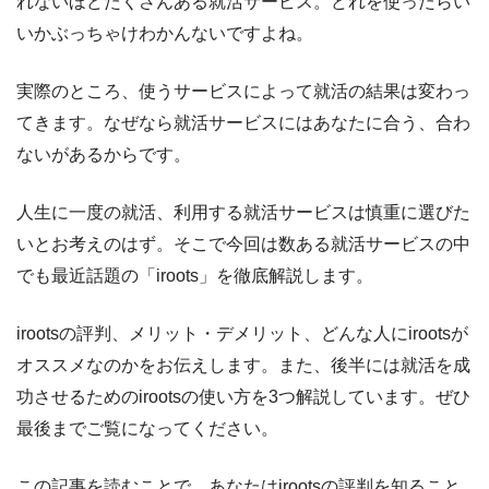
れないほどたくさんある就活サービス。どれを使ったらい
いかぶっちゃけわかんないですよね。
実際のところ、使うサービスによって就活の結果は変わっ
てきます。なぜなら就活サービスにはあなたに合う、合わ
ないがあるからです。
人生に一度の就活、利用する就活サービスは慎重に選びた
いとお考えのはず。そこで今回は数ある就活サービスの中
でも最近話題の「iroots」を徹底解説します。
irootsの評判、メリット・デメリット、どんな人にirootsが
オススメなのかをお伝えします。また、後半には就活を成
功させるためのirootsの使い方を3つ解説しています。ぜひ
最後までご覧になってください。
この記事を読むことで、あなたはirootsの評判を知ること