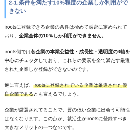
2-1.条件を満たす10%程度の企業しか利用がで
きない
irootsに登録できる企業の条件は極めて厳密に定められて
おり、
企業全体の10％しか利用ができません。
iroots側では
各企業の本業公益性・成長性・透明度の3軸を
中心にチェック
しており、これらの要素を全て満たす厳選
された企業しか登録ができないのです。
逆に言えば、
irootsに登録されている企業は厳選された優
良企業である
とも言えるでしょう。
企業が厳選されてることで、質の低い企業に出会う可能性
はなくなります。この点が、就活生がirootsに登録すべき
大きなメリットの一つなのです。