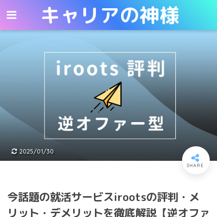
キャリアの神様
キャリアの神様
2025/01/30
今話題の就活サービスirootsの評判・メ
リット・デメリットを徹底解説【逆オファ