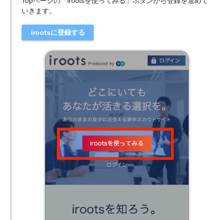
Topページの「irootsを使ってみる」ボタンから登録を進めて
いきます。
irootsに登録する