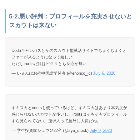
5-2.悪い評判：プロフィールを充実させないと
スカウトは来ない
Dodaキャンパスとかのスカウト型就活サイトでちょくちょくオ
ファーが来るようになって嬉しい
ただしirootsだけはピクリとも反応が無い
— いぇんばお@中国語学習者 (@enonco_lc)
July 6, 2020
キミスカとirootsも使っているけど、キミスカはあまり本気度が
感じられないスカウトが多いし、irootsはそもそもプロフィール
すら見られてない。逆求人って意外に大変だね。
— 学生投資家シュウ＠22卒 (@syu_stock)
July 9, 2020