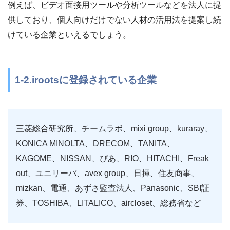
例えば、ビデオ面接用ツールや分析ツールなどを法人に提
供しており、個人向けだけでない人材の活用法を提案し続
けている企業といえるでしょう。
1-2.irootsに登録されている企業
三菱総合研究所、チームラボ、mixi group、kuraray、
KONICA MINOLTA、DRECOM、TANITA、
KAGOME、NISSAN、ぴあ、RIO、HITACHI、Freak
out、ユニリーバ、avex group、日揮、住友商事、
mizkan、電通、あずさ監査法人、Panasonic、SBI証
券、TOSHIBA、LITALICO、aircloset、総務省など