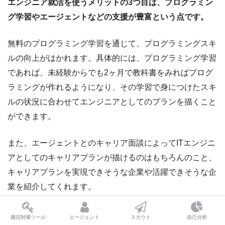
エンジニア就活を使うメリットの3つ目は、プログラミン
グ学習やエージェントなどの支援が豊富という点です。
無料のプログラミング学習を通じて、プログラミングスキ
ルの向上がはかれます。具体的には、プログラミング学習
であれば、未経験からでも2ヶ月で教科書をみればプログ
ラミングが作れるようになり、その学習で身につけたスキ
ルの状況に合わせてエンジニアとしてのプランを描くこと
ができます。
また、エージェントとのキャリア面談によってITエンジニ
アとしてのキャリアプランが描けるのはもちろんのこと、
キャリアプランを実現できそうな企業や活躍できそうな企
業を紹介してくれます。
スキルとキャリアプランに合う企業をエージェントが紹介
就活対策ツール
エージェント
スカウト
自己分析