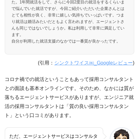
た。1年間就活をして、さらに今回2度目の就活をするくらいま
で悩んでいた就活ですが、今回ご紹介いただいた企業さんとは
とても相性が良く、非常に嬉しい気持ちでいっぱいです。つま
り就活は婚活みたいだともよく言われますが、エージェントさ
んも同じではないでしょうか。私は利用して非常に満足してい
ます。
自分が利用した就活支援のなかでは一番質が良かったです。
(引用：
シンクトワイス㈱_Googleレビュー
)
コロナ禍での就活ということもあって採用コンサルタント
との面談も基本オンラインです。そのため、なかには質が
落ちるエージェントサービスがありますが、エンジニア就
活の採用コンサルタントは「質の良い採用コンサルタン
ト」という口コミがあります。
ただ、エージェントサービスはコンサルタ