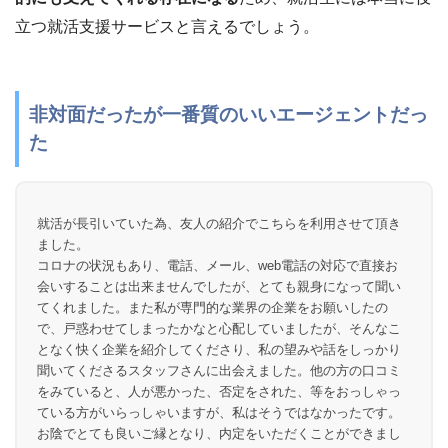
立つ就活支援サービスと言えるでしょう。
非対面だったが一番質のいいエージェントだっ
た
就活が長引いていた為、友人の紹介でこちらを利用させて頂き
ました。
コロナの状況もあり、電話、メール、web電話の対応で直接お
会いすることは出来ませんでしたが、とても親身になって聞い
てくれました。また私が専門的な業界の企業をお願いしたの
で、戸惑わせてしまったかなと心配していましたが、そんなこ
となく快く企業を紹介してくださり、私の望みや話をしっかり
聞いてくださるスタッフさんに出会えました。他の方の口コミ
をみていると、人が悪かった、否定をされた、等をおっしゃっ
ている方がいらっしゃいますが、私はそうではなかったです。
お陰でとても良いご縁となり、内定をいただくことができまし