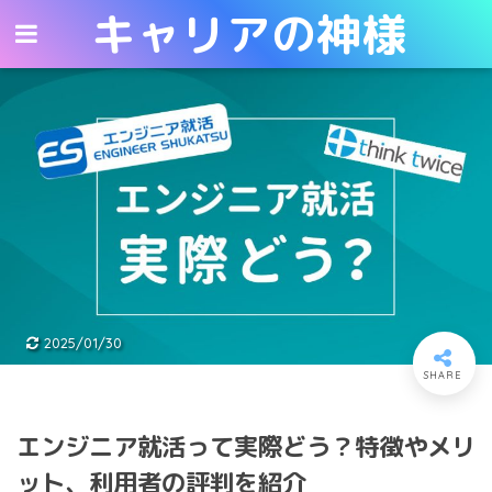
キャリアの神様
キャリアの神様
2025/01/30
エンジニア就活って実際どう？特徴やメリ
ット、利用者の評判を紹介