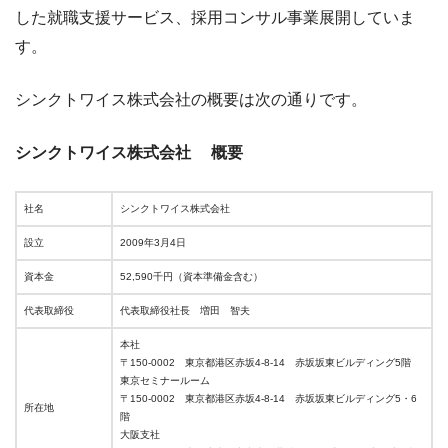
した就職支援サービス、採用コンサル事業展開していま
す。
シンクトワイス株式会社の概要は次の通りです。
シンクトワイス株式会社 概要
社名
シンクトワイス株式会社
設立
2009年3月4日
資本金
52,590千円（資本準備金含む）
代表取締役
代表取締役社長 増田 智夫
本社
〒150-0002 東京都港区赤坂4-8-14 赤坂坂東ビルディング5階
東京セミナールーム
〒150-0002 東京都港区赤坂4-8-14 赤坂坂東ビルディング5・6
所在地
階
大阪支社