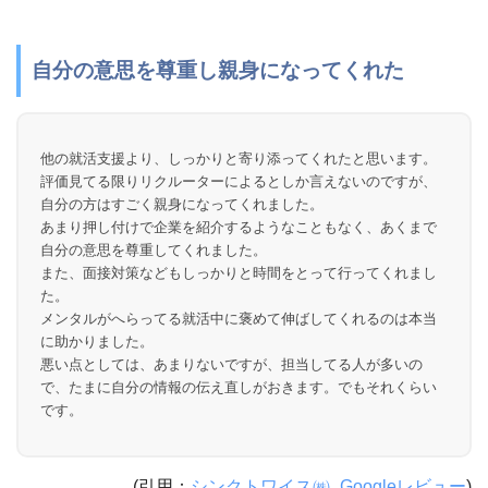
自分の意思を尊重し親身になってくれた
他の就活支援より、しっかりと寄り添ってくれたと思います。
評価見てる限りリクルーターによるとしか言えないのですが、
自分の方はすごく親身になってくれました。
あまり押し付けで企業を紹介するようなこともなく、あくまで
自分の意思を尊重してくれました。
また、面接対策などもしっかりと時間をとって行ってくれまし
た。
メンタルがへらってる就活中に褒めて伸ばしてくれるのは本当
に助かりました。
悪い点としては、あまりないですが、担当してる人が多いの
で、たまに自分の情報の伝え直しがおきます。でもそれくらい
です。
(引用：
シンクトワイス㈱_Googleレビュー
)