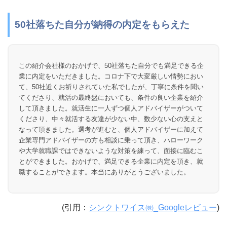
50社落ちた自分が納得の内定をもらえた
この紹介会社様のおかげで、50社落ちた自分でも満足できる企
業に内定をいただきました。コロナ下で大変厳しい情勢におい
て、50社近くお祈りされていた私でしたが、丁寧に条件を聞い
てくださり、就活の最終盤においても、条件の良い企業を紹介
して頂きました。就活生に一人ずつ個人アドバイザーがついて
くださり、中々就活する友達が少ない中、数少ない心の支えと
なって頂きました。選考が進むと、個人アドバイザーに加えて
企業専門アドバイザーの方も相談に乗って頂き、ハローワーク
や大学就職課ではできないような対策を練って、面接に臨むこ
とができました。おかげで、満足できる企業に内定を頂き、就
職することができます。本当にありがとうございました。
(引用：
シンクトワイス㈱_Googleレビュー
)