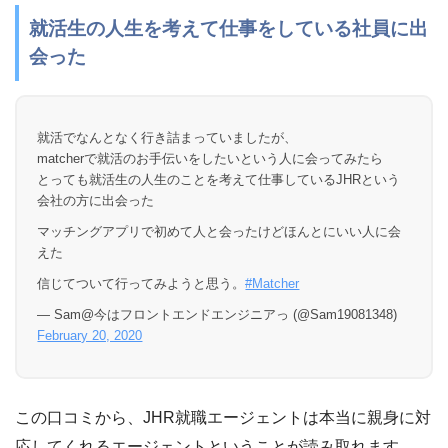
就活生の人生を考えて仕事をしている社員に出
会った
就活でなんとなく行き詰まっていましたが、
matcherで就活のお手伝いをしたいという人に会ってみたら
とっても就活生の人生のことを考えて仕事しているJHRという
会社の方に出会った
マッチングアプリで初めて人と会ったけどほんとにいい人に会
えた
信じてついて行ってみようと思う。
#Matcher
— Sam@今はフロントエンドエンジニアっ (@Sam19081348)
February 20, 2020
この口コミから、JHR就職エージェントは本当に親身に対
応してくれるエージェントということが読み取れます。