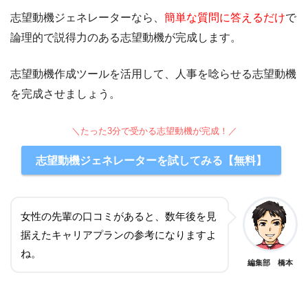
志望動機ジェネレーターなら、
簡単な質問に答えるだけ
で
論理的で説得力のある志望動機が完成します。
志望動機作成ツールを活用して、人事を唸らせる志望動機
を完成させましょう。
＼たった3分で受かる志望動機が完成！／
志望動機ジェネレーターを試してみる【無料】
女性の先輩の口コミがあると、数年後を見
据えたキャリアプランの参考になりますよ
ね。
編集部 橋本