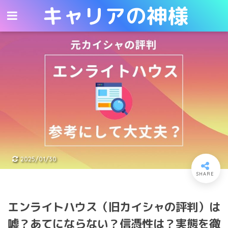
キャリアの神様
キャリアの神様
2025/01/30
エンライトハウス（旧カイシャの評判）は
嘘？あてにならない？信憑性は？実態を徹