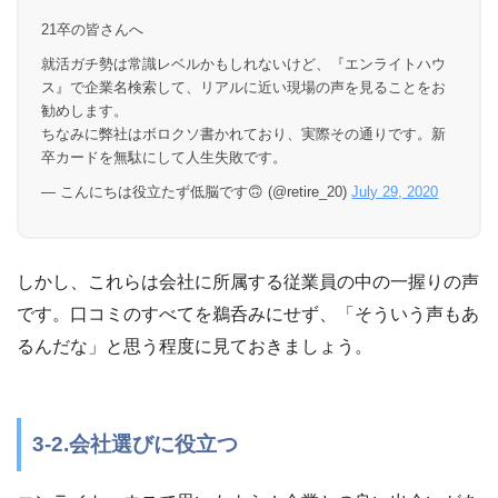
21卒の皆さんへ
就活ガチ勢は常識レベルかもしれないけど、『エンライトハウ
ス』で企業名検索して、リアルに近い現場の声を見ることをお
勧めします。
ちなみに弊社はボロクソ書かれており、実際その通りです。新
卒カードを無駄にして人生失敗です。
— こんにちは役立たず低脳です🙃 (@retire_20)
July 29, 2020
しかし、これらは会社に所属する従業員の中の一握りの声
です。口コミのすべてを鵜呑みにせず、「そういう声もあ
るんだな」と思う程度に見ておきましょう。
3-2.会社選びに役立つ