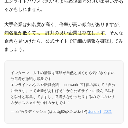
エンライトハウスで思いもよらぬ企業との良い出会いがあ
るかもしれません。
大手企業は知名度が高く、倍率が高い傾向がありますが、
知名度が低くても、評判の良い企業は存在します
。そんな
企業を見つけたら、公式サイトで詳細の情報を確認してみ
ましょう。
インターン、大手の情報は連絡が自然と届くから気づきやすい
分選考が激戦な印象です
エンライトハウスや転職会議、openworkで評価の高くて「自分
に合うな」って企業があればそこから公式サイトに飛んでみる
と以外と募集してますし、選考少なかったりするのでこのやり
方がオススメの見つけ方かもです！
— 23卒/ラディッシュ (@eJUg92qX2kwGzTP)
June 21, 2021