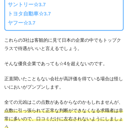
サントリー☆3.7
トヨタ自動車☆3.7
ヤフー☆3.7
これらの3社は客観的に見て日本の企業の中でもトップク
ラスで待遇がいいと言えるでしょう。
そんな優良企業であっても☆4を超えないのです。
正直聞いたこともない会社が高評価を得ている場合は怪し
いにおいがプンプンします。
全ての元凶はこの点数があるからなのかもしれませんが、
点数に引っ張られて正常な判断ができなくなる求職者は非
常に多いので、口コミだけに左右されないようにしましょ
う
。