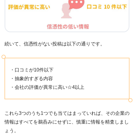
続いて、信憑性がない投稿は以下の通りです。
・口コミが10件以下
・抽象的すぎる内容
・会社の評価が異常に高い☆4以上
これら3つのうち1つでも当てはまっていれば、その企業の
情報はすべてを鵜呑みにせずに、慎重に情報を精査しまし
ょう。