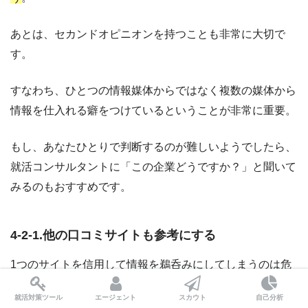
あとは、セカンドオピニオンを持つことも非常に大切で
す。
すなわち、ひとつの情報媒体からではなく複数の媒体から
情報を仕入れる癖をつけているということが非常に重要。
もし、あなたひとりで判断するのが難しいようでしたら、
就活コンサルタントに「この企業どうですか？」と聞いて
みるのもおすすめです。
4-2-1.他の口コミサイトも参考にする
1つのサイトを信用して情報を鵜呑みにしてしまうのは危
険です。
会社のごく一部の方の意見しか反映されておら
就活対策ツール
エージェント
スカウト
自己分析
ず、サクラや演出の可能性もあるためです
。