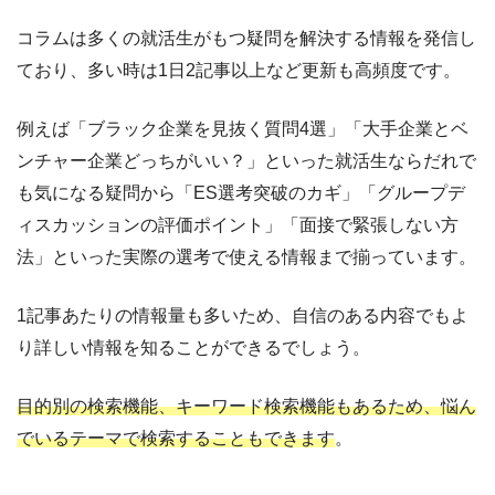
コラムは多くの就活生がもつ疑問を解決する情報を発信し
ており、多い時は1日2記事以上など更新も高頻度です。
例えば「ブラック企業を見抜く質問4選」「大手企業とベ
ンチャー企業どっちがいい？」といった就活生ならだれで
も気になる疑問から「ES選考突破のカギ」「グループデ
ィスカッションの評価ポイント」「面接で緊張しない方
法」といった実際の選考で使える情報まで揃っています。
1記事あたりの情報量も多いため、自信のある内容でもよ
り詳しい情報を知ることができるでしょう。
目的別の検索機能、キーワード検索機能もあるため、悩ん
でいるテーマで検索することもできます
。