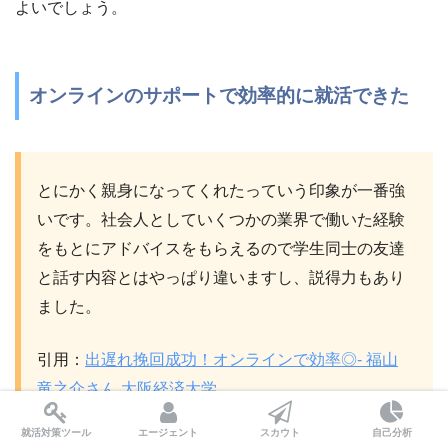
よいでしょう。
オンラインのサポートで効率的に就活できた
とにかく親身になってくれたっていう印象が一番強
いです。社会人としていくつかの業界で働いた経験
をもとにアドバイスをもらえるので学生同士の友達
と話す内容とはやっぱり違いますし、説得力もあり
ました。
引用：
出遅れ挽回成功！オンラインで効率◎- 福山
竜之介さん 大阪経済大学
就活対策ツール
エージェント
スカウト
自己分析