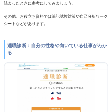
詰まったときに参考にしてみましょう。
その他、お役立ち資料では筆記試験対策や自己分析ワーク
シートなどがあります。
適職診断：自分の性格や向いている仕事がわか
る