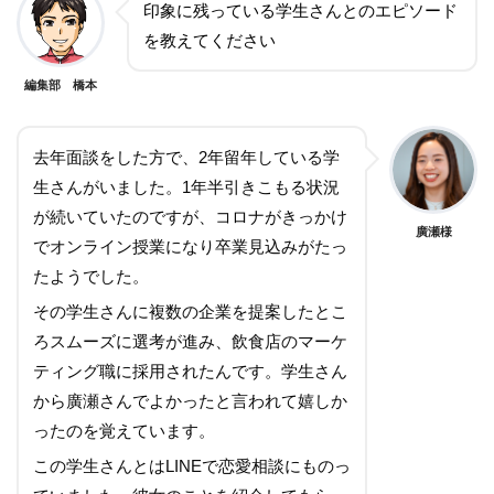
印象に残っている学生さんとのエピソード
を教えてください
編集部 橋本
去年面談をした方で、2年留年している学
生さんがいました。1年半引きこもる状況
が続いていたのですが、コロナがきっかけ
廣瀬様
でオンライン授業になり卒業見込みがたっ
たようでした。
その学生さんに複数の企業を提案したとこ
ろスムーズに選考が進み、飲食店のマーケ
ティング職に採用されたんです。学生さん
から廣瀬さんでよかったと言われて嬉しか
ったのを覚えています。
この学生さんとはLINEで恋愛相談にものっ