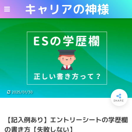
キャリアの神様
キャリアの神様
2025/01/30
【記入例あり】エントリーシートの学歴欄
の書き方【失敗しない】