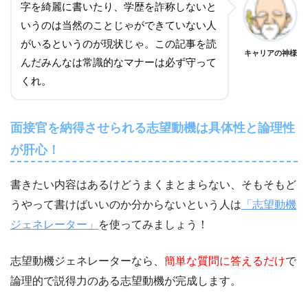
字を綺麗に書いたり、学歴を詐称しないと
いうのは当然のことじゃができていない人
がいるというのが現状じゃ。この記事を読
キャリアの神様
んだみんなは常識的なマナーは必ず守って
くれ。
面接官を納得させられる志望動機は具体性と論理性
が肝心！
書きたい内容はあるけどうまくまとまらない、そもそもど
うやって書けばいいのか分からないという人は
「志望動機
ジェネレーター」
を使ってみましょう！
志望動機ジェネレーターなら、
簡単な質問に答えるだけ
で
論理的で説得力のある志望動機が完成します。