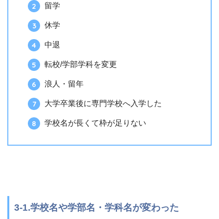
留学
休学
中退
転校/学部学科を変更
浪人・留年
大学卒業後に専門学校へ入学した
学校名が長くて枠が足りない
3-1.学校名や学部名・学科名が変わった