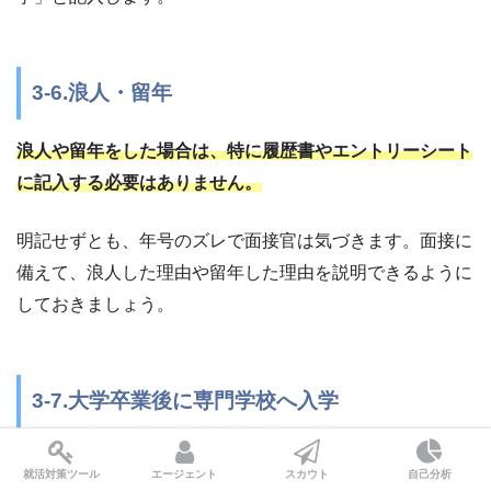
3-6.浪人・留年
浪人や留年をした場合は、特に履歴書やエントリーシート
に記入する必要はありません。
明記せずとも、年号のズレで面接官は気づきます。面接に
備えて、浪人した理由や留年した理由を説明できるように
しておきましょう。
3-7.大学卒業後に専門学校へ入学
大学卒業後に専門学校へ進学、卒業。しかし、エントリー
就活対策ツール
エージェント
スカウト
自己分析
シートには最終学歴を書く欄しか無い。という場合がある