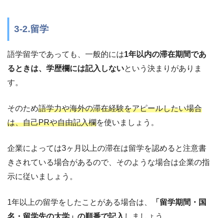
3-2.留学
語学留学であっても、一般的には
1年以内の滞在期間であ
るときは、学歴欄には記入しない
という決まりがありま
す。
そのため
語学力や海外の滞在経験をアピールしたい場合
は、自己PRや自由記入欄
を使いましょう。
企業によっては3ヶ月以上の滞在は留学を認めると注意書
きされている場合があるので、そのような場合は企業の指
示に従いましょう。
1年以上の留学をしたことがある場合は、
「留学期間・国
名・留学先の大学」の順番で記入
しましょう。