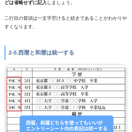
どは省略せずに記入
しましょう。
二行目の冒頭は一文字空けると続きであることがわかりや
すくなります。
2-5.西暦と和暦は統一する