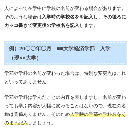
人によって在学中に学校の名前が変わる場合があります。
そのような場合は
入学時の学校名をを記入し、その後ろに
カッコ書きで変更後の学校名を記入
します。
例）20〇〇年◯月 ■■大学経済学部 入学
（現××大学）
学部や学科の名前が変わった場合は、特別な変更点はこれ
といってありません。
学部や学科は学んだことの内容を表しますし、名前が変わ
っても学ぶ内容が大幅に変わることはないので、現在の名
称は関係ありません。そのため
入学時の学部や学科名をそ
のまま記入
しましょう。