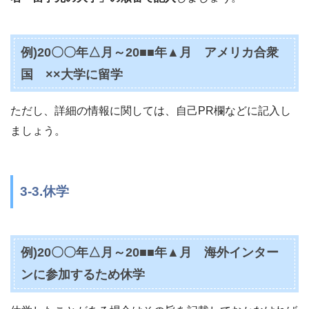
例)20〇〇年△月～20■■年▲月 アメリカ合衆
国 ××大学に留学
ただし、詳細の情報に関しては、自己PR欄などに記入し
ましょう。
3-3.休学
例)20〇〇年△月～20■■年▲月 海外インター
ンに参加するため休学