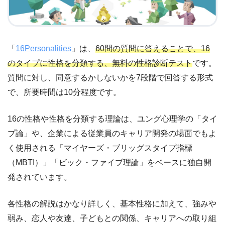
「
16Personalities
」は、
60問の質問に答えることで、16
のタイプに性格を分類する、無料の性格診断テスト
です。
質問に対し、同意するかしないかを7段階で回答する形式
で、所要時間は10分程度です。
16の性格や性格を分類する理論は、ユング心理学の「タイ
プ論」や、企業による従業員のキャリア開発の場面でもよ
く使用される「マイヤーズ・ブリッグスタイプ指標
（MBTI）」「ビック・ファイブ理論」をベースに独自開
発されています。
各性格の解説はかなり詳しく、基本性格に加えて、強みや
弱み、恋人や友達、子どもとの関係、キャリアへの取り組