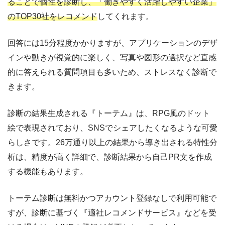
ることで個性を診断し、「働きやすく活躍しやすい企業」
のTOP30社をレコメンド
してくれます。
回答には15分程度かかりますが、アプリケーションのデザ
インや動きが視覚的に楽しく、写真や図形の選択など直感
的に答えられる質問項目も多いため、ストレスなく診断で
きます。
診断の結果生成される『トーテム』は、RPG風のドット
絵で表現されており、SNSでシェアしたくなるような可愛
らしさです。26万通り以上の結果から導き出される特性分
析は、精度が高く詳細で、診断結果から自己PR文を作成
する機能もあります。
トーテム診断は無料かつアカウント登録なしで利用可能で
すが、診断に基づく『適社レコメンドサービス』などを受