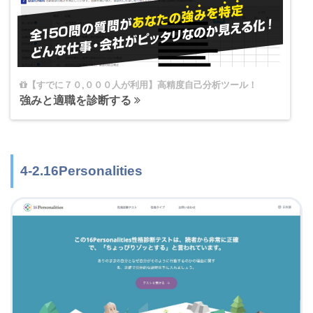
【すでに７０,０００人が利用】高精度自己分析ツール！
強みと適職を診断する
4-2.16Personalities