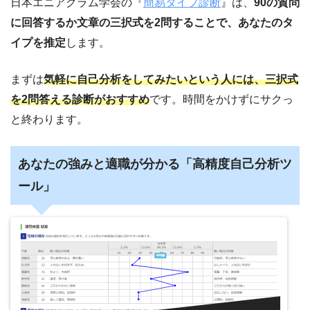
日本エニアグラム学会の『
簡易タイプ診断
』は、
90の質問
に回答するか文章の三択式を2問することで、あなたのタ
イプを推定
します。
まずは
気軽に自己分析をしてみたいという人には、三択式
を2問答える診断がおすすめ
です。時間をかけずにサクっ
と終わります。
あなたの強みと適職が分かる「高精度自己分析ツ
ール」