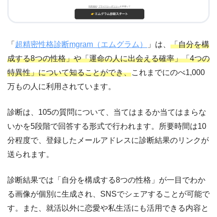
「
超精密性格診断mgram（エムグラム）
」は、
「自分を構
成する8つの性格」や「運命の人に出会える確率」「4つの
特異性」について知ることができ、
これまでにのべ1,000
万もの人に利用されています。
診断は、105の質問について、当てはまるか当てはまらな
いかを5段階で回答する形式で行われます。所要時間は10
分程度で、登録したメールアドレスに診断結果のリンクが
送られます。
診断結果では「自分を構成する8つの性格」が一目でわか
る画像が個別に生成され、SNSでシェアすることが可能で
す。また、就活以外に恋愛や私生活にも活用できる内容と