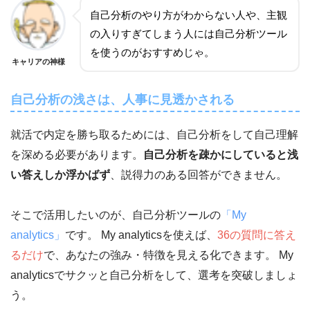
自己分析のやり方がわからない人や、主観
の入りすぎてしまう人には自己分析ツール
を使うのがおすすめじゃ。
キャリアの神様
自己分析の浅さは、人事に見透かされる
就活で内定を勝ち取るためには、自己分析をして自己理解
を深める必要があります。
自己分析を疎かにしていると浅
い答えしか浮かばず
、説得力のある回答ができません。
そこで活用したいのが、自己分析ツールの
「My
analytics」
です。 My analyticsを使えば、
36の質問に答え
るだけ
で、あなたの強み・特徴を見える化できます。 My
analyticsでサクッと自己分析をして、選考を突破しましょ
う。