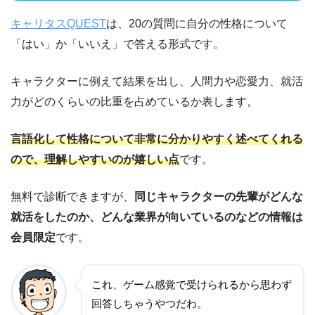
キャリタスQUEST
は、20の質問に自分の性格について
「はい」か「いいえ」で答える形式です。
キャラクターに例えて結果を出し、人間力や恋愛力、就活
力がどのくらいの比重を占めているか表します。
言語化して性格について非常に分かりやすく述べてくれる
ので、理解しやすいのが嬉しい点
です。
無料で診断できますが、
同じキャラクターの先輩がどんな
就活をしたのか、どんな業界が向いているのなどの情報は
会員限定
です。
これ、ゲーム感覚で受けられるから思わず
回答しちゃうやつだわ。