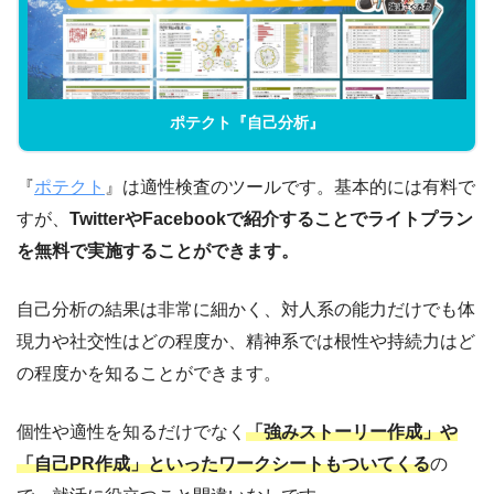
ポテクト『自己分析』
『
ポテクト
』は適性検査のツールです。基本的には有料で
すが、
TwitterやFacebookで紹介することでライトプラン
を無料で実施することができます。
自己分析の結果は非常に細かく、対人系の能力だけでも体
現力や社交性はどの程度か、精神系では根性や持続力はど
の程度かを知ることができます。
個性や適性を知るだけでなく
「強みストーリー作成」や
「自己PR作成」といったワークシートもついてくる
の