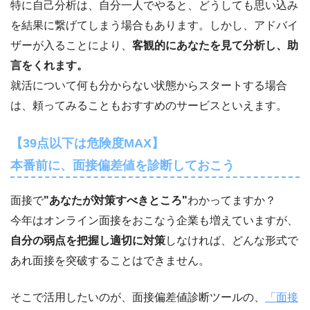
特に自己分析は、自分一人でやると、どうしても思い込み
を結果に繋げてしまう場合もあります。しかし、アドバイ
ザーが入ることにより、
客観的にあなたを見て分析し、助
言をくれます。
就活について何も分からない状態からスタートする場合
は、頼ってみることもおすすめのサービスといえます。
【39点以下は危険度MAX】
本番前に、面接偏差値を診断しておこう
面接で
"あなたが対策すべきところ"
わかってますか？
今年はオンライン面接をおこなう企業も増えていますが、
自分の弱点を把握し適切に対策
しなければ、どんな形式で
あれ面接を突破することはできません。
そこで活用したいのが、面接偏差値診断ツールの、
「面接