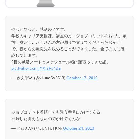
やっとやっと、就活終了です。
学校のキャリア支援課、講座の方、ジョブコミットのお2人、家
族、友だち…たくさんの方が周りで支えてくださったおかげ
で、春からの就職先を決めることができました。全ての人に感
謝しています。
2冊の就活ノートとスケジュール帳は頑張ってきた証。
pic.twitter.com/jYXrzFs42m
— さえ🐻💕 (@xLunaSx2513)
October 17, 2016
ジョブコミット着拒しても違う番号出かけてくる
登録した覚えもないのでかけてくんな
— じゅんや (@JUNTUTKN)
October 24, 2018