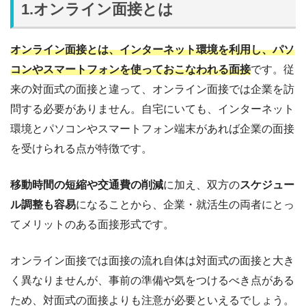
1.オンライン面接とは
オンライン面接とは、インターネット環境を利用し、パソ
コンやスマートフォンを使っておこなわれる面接
です。従
来の対面式の面接と違って、オンライン面接では企業を訪
問する必要がありません。自宅にいても、インターネット
環境とパソコンやスマートフォン端末があれば企業の面接
を受けられる点が特徴です。
移動時間の短縮や交通費の削減
に加え、双方の
スケジュー
ル調整も容易
になることから、企業・就活生の両者にとっ
てメリットのある面接形式です。
オンライン面接では面接の流れ自体は対面式の面接と大き
く異なりませんが、事前の準備や気をつけるべき点がある
ため、対面式の面接よりも注意が必要といえるでしょう。