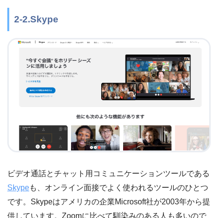
2-2.Skype
ビデオ通話とチャット用コミュニケーションツールである
Skype
も、オンライン面接でよく使われるツールのひとつ
です。Skypeはアメリカの企業Microsoft社が2003年から提
供しています。Zoomに比べて馴染みのある人も多いので