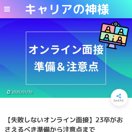
キャリアの神様
キャリアの神様
2025/01/30
【失敗しないオンライン面接】23卒がお
さえるべき準備から注意点まで