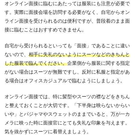
オンライン面接に臨むにあたっては服装にも注意が必要で
す。実際に面接会場を訪問する必要がなく、自宅からオン
ライン面接を受けられるのは便利ですが、普段着のまま面
接に臨むことはおすすめできません。
自宅から受けられるといっても「面接」であることに違い
ないので、
相手に失礼のないようにスーツなどのきちんと
した服装で臨んでください。
企業側から服装に関する指定
がない場合はスーツが無難ですし、反対に私服と指定があ
る場合はオフィスカジュアルで臨むようにしましょう。
オンライン面接では、特に髪型やスーツの襟などをきちん
と整えておくことが大切です。「下半身は映らないからい
いや」とパジャマやスウェットのままでいると、万が一カ
メラに映った時に面接官にとても失礼な印象を与えます。
気を抜かずにスーツに着替えましょう。