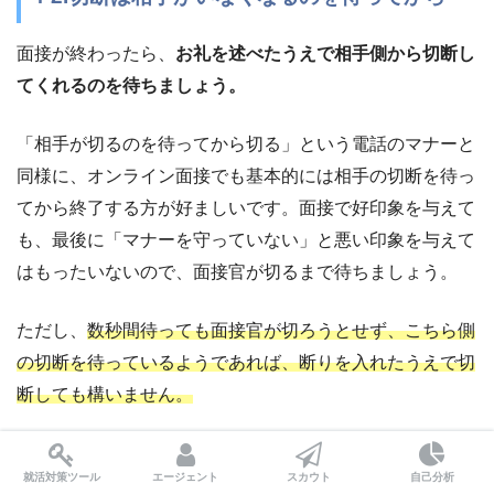
面接が終わったら、
お礼を述べたうえで相手側から切断し
てくれるのを待ちましょう。
「相手が切るのを待ってから切る」という電話のマナーと
同様に、オンライン面接でも基本的には相手の切断を待っ
てから終了する方が好ましいです。面接で好印象を与えて
も、最後に「マナーを守っていない」と悪い印象を与えて
はもったいないので、面接官が切るまで待ちましょう。
ただし、
数秒間待っても面接官が切ろうとせず、こちら側
の切断を待っているようであれば、断りを入れたうえで切
断しても構いません。
就活対策ツール
エージェント
スカウト
自己分析