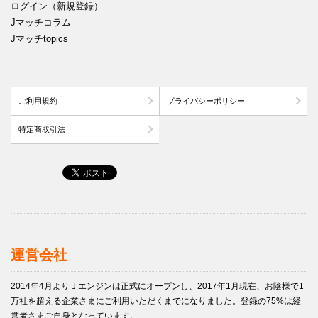
ログイン（新規登録）
Jマッチコラム
Jマッチtopics
ご利用規約
プライバシーポリシー
特定商取引法
運営会社
2014年4月よりＪエンジンは正式にオープンし、2017年1月現在、お陰様で1
万社を超える企業さまにご利用いただくまでになりました。登録の75%は経
営者さまご自身となっています。