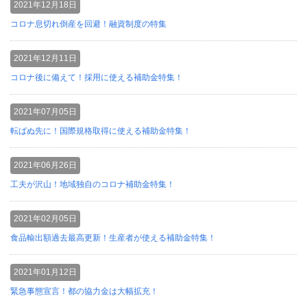
2021年12月18日
コロナ息切れ倒産を回避！融資制度の特集
2021年12月11日
コロナ後に備えて！採用に使える補助金特集！
2021年07月05日
転ばぬ先に！国際規格取得に使える補助金特集！
2021年06月26日
工夫が沢山！地域独自のコロナ補助金特集！
2021年02月05日
食品輸出額過去最高更新！生産者が使える補助金特集！
2021年01月12日
緊急事態宣言！都の協力金は大幅拡充！