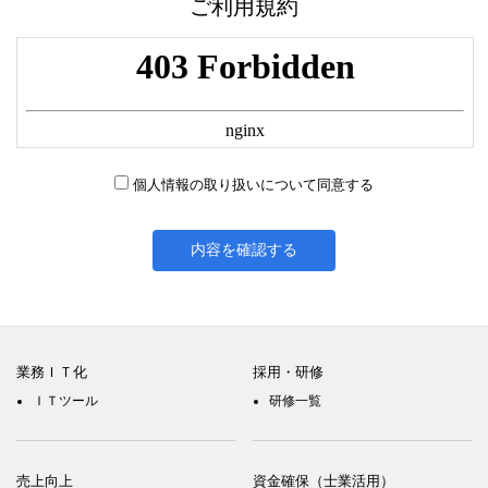
ご利用規約
個人情報の取り扱いについて同意する
業務ＩＴ化
採用・研修
ＩＴツール
研修一覧
売上向上
資金確保（士業活用）