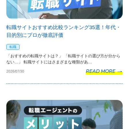
転職サイトおすすめ比較ランキング35選！年代・
目的別にプロが徹底評価
転職
「おすすめの転職サイトは？」 「転職サイトの選び方が分から
ない…」 転職サイトにはさまざまな種類があ…
READ MORE
2026/07/30