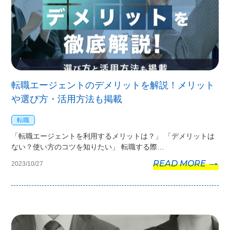
転職エージェントのデメリットを解説！メリット
や選び方・活用方法も掲載
転職
「転職エージェントを利用するメリットは？」 「デメリットは
ない？使い方のコツを知りたい」 転職する際…
READ MORE
2023/10/27