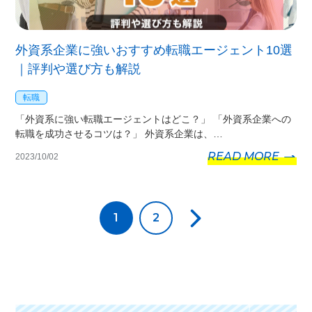
外資系企業に強いおすすめ転職エージェント10選
｜評判や選び方も解説
転職
「外資系に強い転職エージェントはどこ？」 「外資系企業への
転職を成功させるコツは？」 外資系企業は、…
READ MORE
2023/10/02
1
2